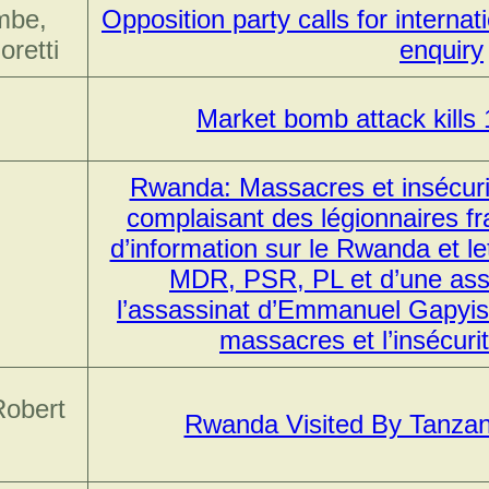
mbe,
Opposition party calls for internat
oretti
enquiry
Market bomb attack kills 
Rwanda: Massacres et insécurit
complaisant des légionnaires f
d’information sur le Rwanda et let
MDR, PSR, PL et d’une ass
l’assassinat d’Emmanuel Gapyis
massacres et l’insécuri
Robert
Rwanda Visited By Tanzan