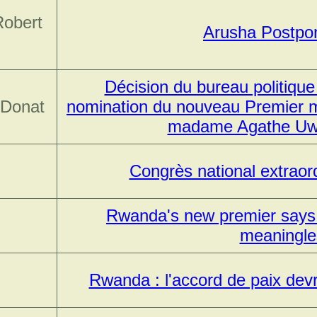
Robert
Arusha Postpo
Décision du bureau politique
 Donat
nomination du nouveau Premier m
madame Agathe Uwi
Congrès national extraor
Rwanda's new premier says 
meaningle
Rwanda : l'accord de paix devra