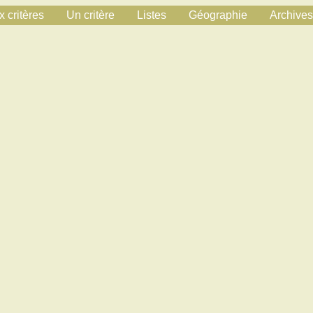
 critères
Un critère
Listes
Géographie
Archives