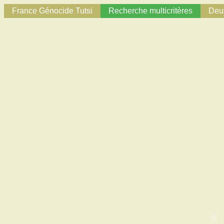
France Génocide Tutsi
Recherche multicritères
Deux