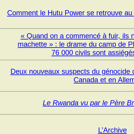
Comment le Hutu Power se retrouve au 
« Quand on a commencé à fuir, ils 
machette » : le drame du camp de P
76 000 civils sont assiégé
Deux nouveaux suspects du génocide co
Canada et en Alle
Le Rwanda vu par le Père B
L’Archive