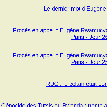
Le dernier mot d’Eugèn
Procès en appel d’Eugène Rwamucyo 
Paris - Jour 2
Procès en appel d’Eugène Rwamucyo 
Paris - Jour 2
RDC : le coltan était do
Génocide des Tutsis au Rwanda : trente a