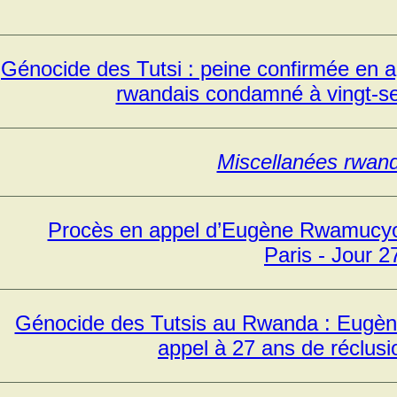
Génocide des Tutsi : peine confirmée en 
rwandais condamné à vingt-se
Miscellanées rwan
Procès en appel d’Eugène Rwamucyo 
Paris - Jour 2
Génocide des Tutsis au Rwanda : Eug
appel à 27 ans de réclusi