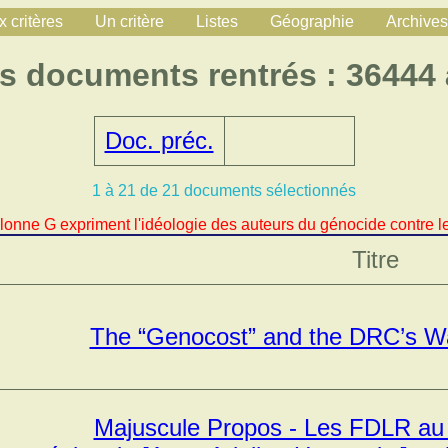
 critères
Un critère
Listes
Géographie
Archives
s documents rentrés : 36444
Doc. préc.
1 à 21 de 21 documents sélectionnés
lonne G expriment l'idéologie des auteurs du génocide contre le
Titre
The “Genocost” and the DRC’s W
Majuscule Propos - Les FDLR au c