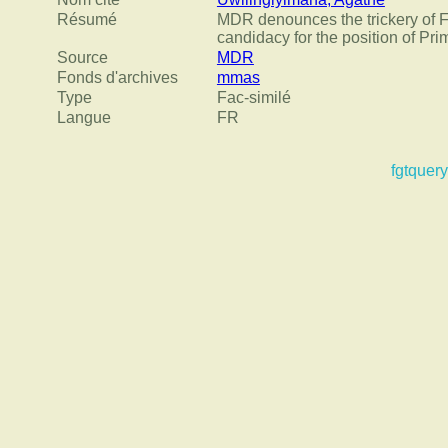
Résumé
MDR denounces the trickery of 
candidacy for the position of Pr
Source
MDR
Fonds d'archives
mmas
Type
Fac-similé
Langue
FR
fgtquery