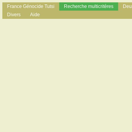
France Génocide Tutsi
Recherche multicritères
Deux
Divers
Aide