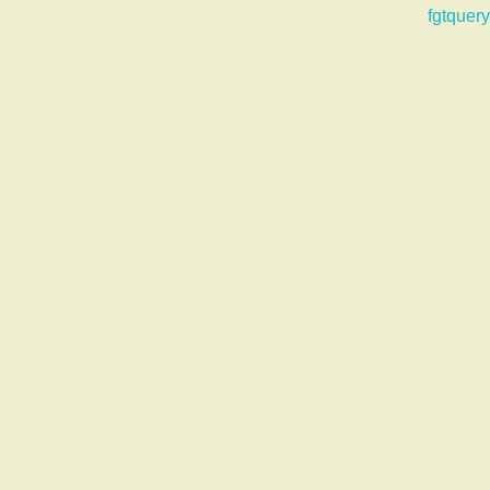
fgtquery