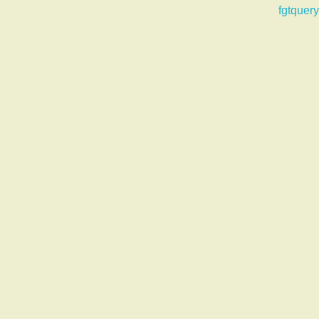
fgtquery