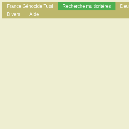
France Génocide Tutsi
Recherche multicritères
Deux
Divers
Aide