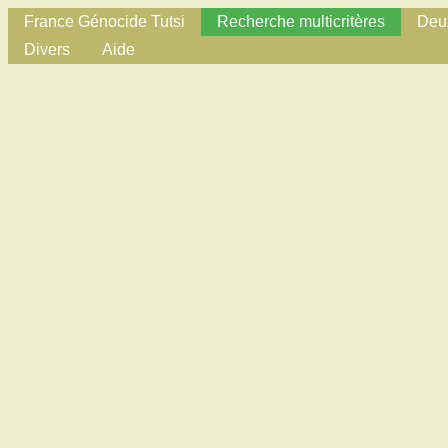
France Génocide Tutsi
Recherche multicritères
Deux
Divers
Aide