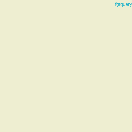
fgtquery