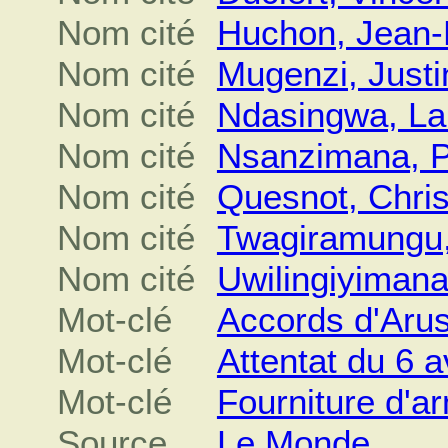
Nom cité
Huchon, Jean-
Nom cité
Mugenzi, Justi
Nom cité
Ndasingwa, La
Nom cité
Nsanzimana, P
Nom cité
Quesnot, Chris
Nom cité
Twagiramungu,
Nom cité
Uwilingiyimana
Mot-clé
Accords d'Aru
Mot-clé
Attentat du 6 a
Mot-clé
Fourniture d'a
Source
Le Monde