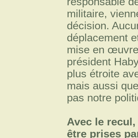
responsable de
militaire, vienn
décision. Aucun
déplacement et 
mise en œuvre
président Haby
plus étroite av
mais aussi que 
pas notre polit
Avec le recul,
être prises pa