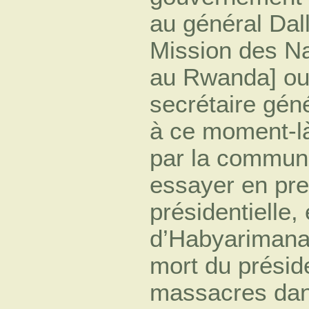
au général Dal
Mission des Na
au Rwanda] ou 
secrétaire géné
à ce moment-là
par la communau
essayer en pre
présidentielle,
d’Habyarimana,
mort du présid
massacres dan