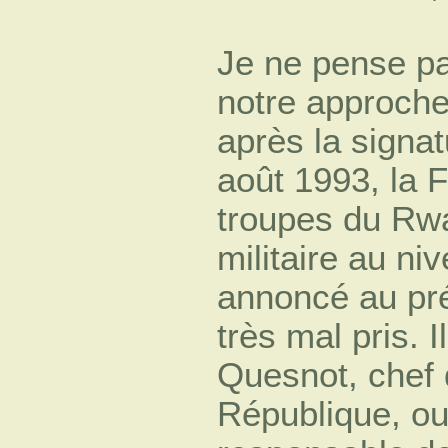
Je ne pense pa
notre approche.
après la signa
août 1993, la F
troupes du Rw
militaire au ni
annoncé au pré
très mal pris. I
Quesnot, chef 
République, ou