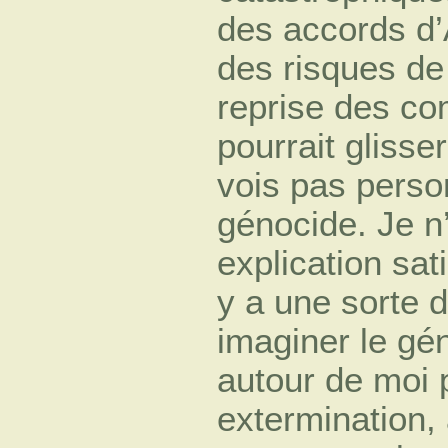
des accords d’
des risques de
reprise des com
pourrait glisse
vois pas person
génocide. Je 
explication sat
y a une sorte d
imaginer le gé
autour de moi p
extermination,