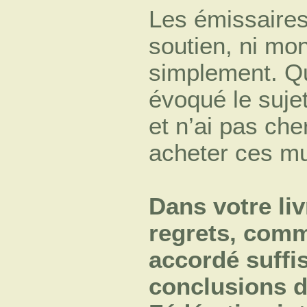
Les émissaire
soutien, ni mon
simplement. Qu
évoqué le suje
et n’ai pas ch
acheter ces mu
Dans votre li
regrets, comme
accordé suff
conclusions d