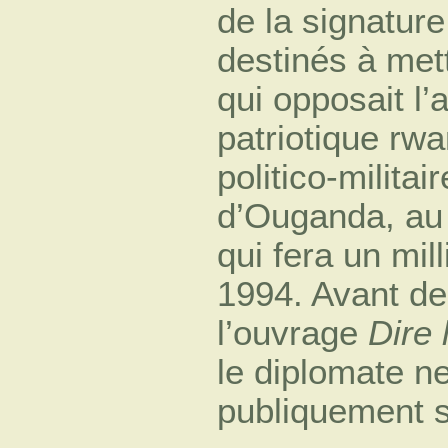
de la signatur
destinés à mett
qui opposait l
patriotique r
politico-milita
d’Ouganda, au 
qui fera un mil
1994. Avant de
l’ouvrage
Dire 
le diplomate ne
publiquement s