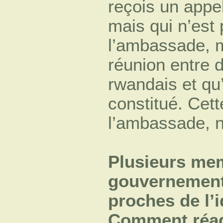
reçois un appel
mais qui n’est
l’ambassade, m
réunion entre d
rwandais et qu
constitué. Cett
l’ambassade, n
Plusieurs me
gouvernement
proches de l’
Comment réag