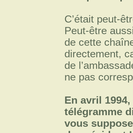
C’était peut-êt
Peut-être auss
de cette chaîn
directement, car
de l’ambassade 
ne pas correspo
En avril 1994
télégramme di
vous supposez