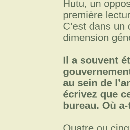
Hutu, un oppos
première lectur
C’est dans un
dimension géno
Il a souvent ét
gouvernement 
au sein de l’
écrivez que ce
bureau. Où a-t
Quatre ou cinq 