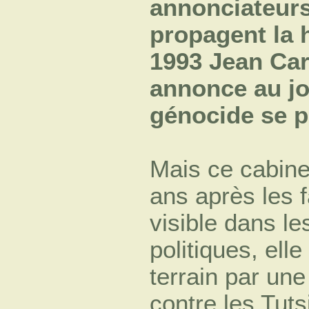
annonciateurs
propagent la 
1993 Jean Car
annonce au jo
génocide se 
Mais ce cabinet
ans après les fa
visible dans l
politiques, ell
terrain par un
contre les Tuts