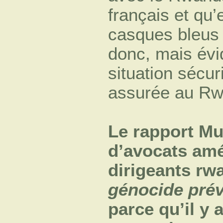
français et qu’
casques bleus
donc, mais évi
situation sécur
assurée au Rw
Le rapport Mu
d’avocats amé
dirigeants rwa
génocide prév
parce qu’il y