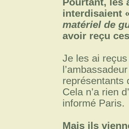
Pourtant, les
interdisaient 
matériel de g
avoir reçu ce
Je les ai reçus
l’ambassadeur
représentants 
Cela n’a rien d
informé Paris.
Mais ils vien