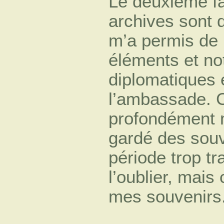
Le deuxième fa
archives sont 
m’a permis de 
éléments et n
diplomatiques 
l’ambassade. C
profondément m
gardé des souv
période trop t
l’oublier, mais
mes souvenirs