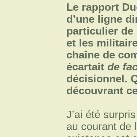
Le rapport Du
d’une ligne di
particulier de
et les militair
chaîne de co
écartait
de fa
décisionnel. 
découvrant ce
J’ai été surpri
au courant de 