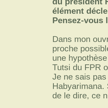
du président 
élément décle
Pensez-vous 
Dans mon ouvra
proche possible
une hypothèse 
Tutsi du FPR o
Je ne sais pas 
Habyarimana. S
de le dire, ce n