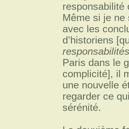
responsabilité
Même si je ne 
avec les concl
d’historiens [q
responsabilité
Paris dans le 
complicité], il
une nouvelle ét
regarder ce qu
sérénité.