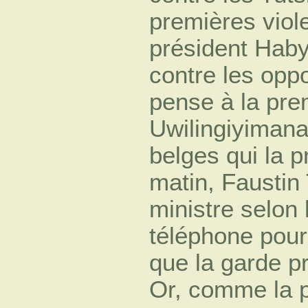
premières viol
président Hab
contre les opp
pense à la pre
Uwilingiyimana
belges qui la p
matin, Faustin
ministre selon
téléphone pour
que la garde pr
Or, comme la p