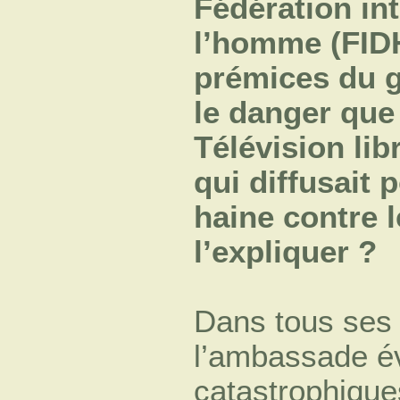
Fédération int
l’homme (FIDH
prémices du g
le danger que 
Télévision lib
qui diffusait
haine contre 
l’expliquer ?
Dans tous ses
l’ambassade é
catastrophique