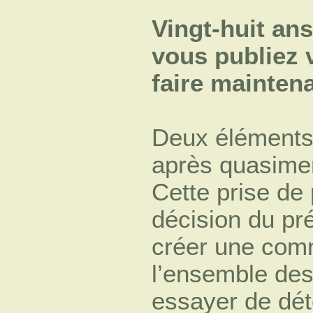
Vingt-huit ans
vous publiez 
faire mainten
Deux éléments
après quasimen
Cette prise de 
décision du pr
créer une com
l’ensemble des
essayer de dét