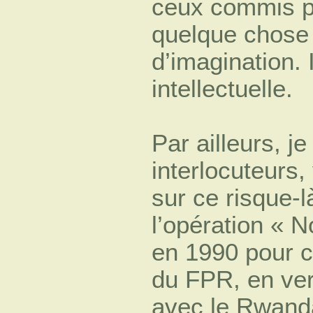
ceux commis p
quelque chose
d’imagination. 
intellectuelle.
Par ailleurs, j
interlocuteurs,
sur ce risque-l
l’opération « N
en 1990 pour c
du FPR, en ver
avec le Rwanda