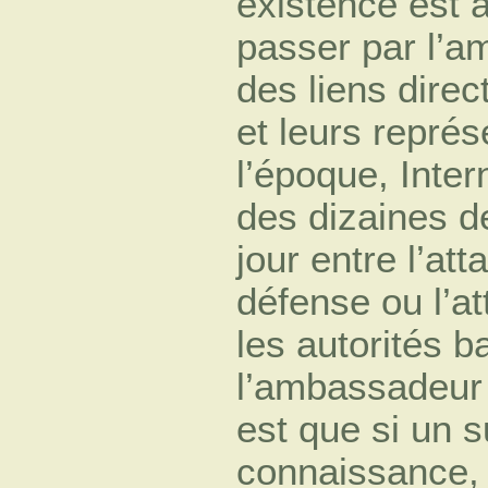
existence est 
passer par l’am
des liens direc
et leurs représ
l’époque, Inter
des dizaines d
jour entre l’at
défense ou l’at
les autorités 
l’ambassadeur 
est que si un s
connaissance, il