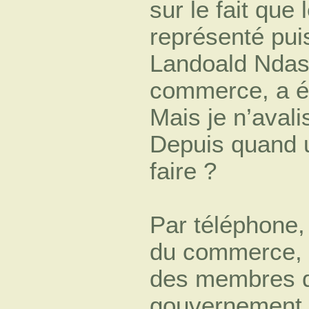
sur le fait que 
représenté pui
Landoald Ndasi
commerce, a ét
Mais je n’aval
Depuis quand u
faire ?
Par téléphone, 
du commerce, 
des membres qu
gouvernement i