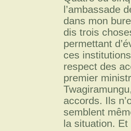
l’ambassade de
dans mon burea
dis trois choses
permettant d’év
ces institution
respect des ac
premier ministr
Twagiramungu, 
accords. Ils n’
semblent même 
la situation. Et