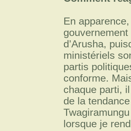
En apparence, 
gouvernement 
d’Arusha, puisq
ministériels so
partis politique
conforme. Mais 
chaque parti, i
de la tendance 
Twagiramungu e
lorsque je rend