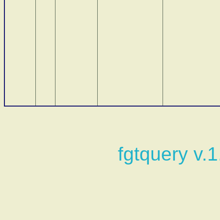
fgtquery v.1