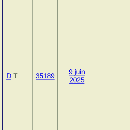
9 juin
D
T
35189
2025