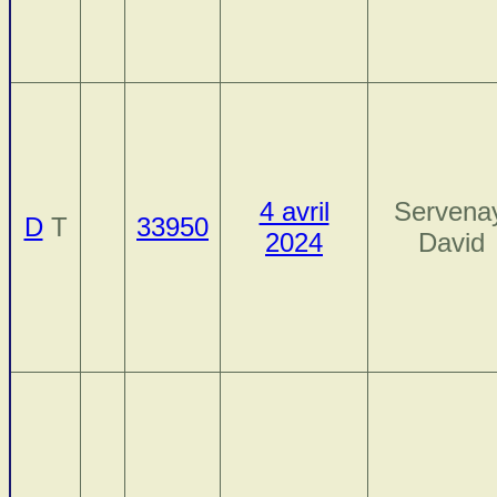
4 avril
Servenay
D
T
33950
2024
David