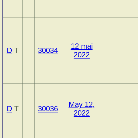
12 mai
D
T
30034
2022
May 12,
D
T
30036
2022