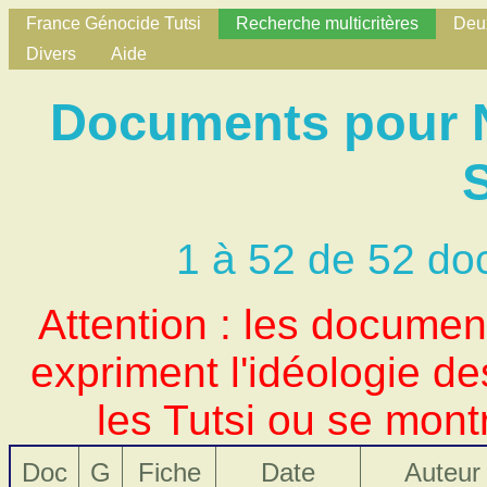
France Génocide Tutsi
Recherche multicritères
Deux
Divers
Aide
Documents pour N
1 à 52 de 52 do
Attention : les docume
expriment l'idéologie d
les Tutsi ou se mont
Doc
G
Fiche
Date
Auteur