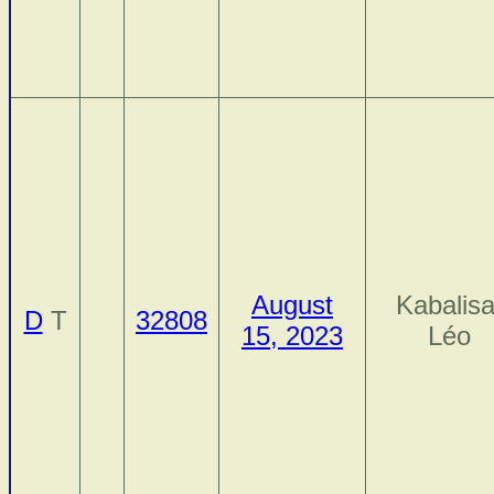
August
Kabalisa
D
T
32808
15, 2023
Léo