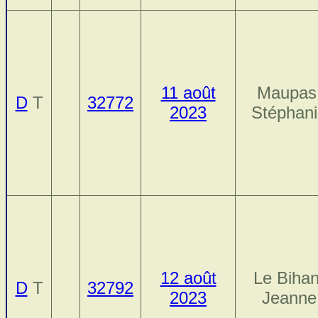
11 août
Maupas
D
T
32772
2023
Stéphan
12 août
Le Bihan
D
T
32792
2023
Jeanne