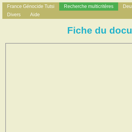
France Génocide Tutsi
Recherche multicritères
Deux
Divers
Aide
Fiche du doc