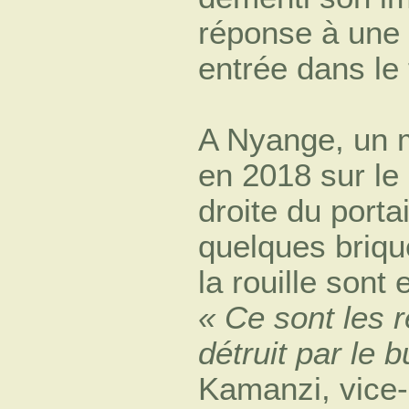
réponse à une 
entrée dans le 
A Nyange, un m
en 2018 sur le 
droite du porta
quelques brique
la rouille son
« Ce sont les r
détruit par le b
Kamanzi, vice-p