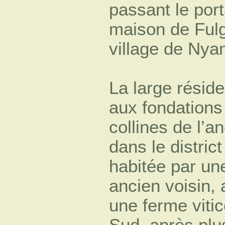
passant le port
maison de Ful
village de Nya
La large réside
aux fondations
collines de l
dans le distric
habitée par un
ancien voisin,
une ferme vitic
Sud, après plu