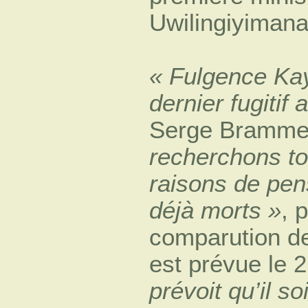
Uwilingiyimana
« Fulgence Kay
dernier fugitif
Serge Bramme
recherchons to
raisons de pen
déjà morts »
, 
comparution de
est prévue le 2
prévoit qu’il s