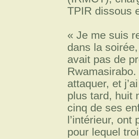
TPIR dissous 
« Je me suis re
dans la soirée, 
avait pas de 
Rwamasirabo. M
attaquer, et j’a
plus tard, huit
cinq de ses en
l’intérieur, on
pour lequel tro