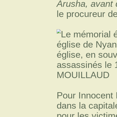
Arusha, avant d
le procureur d
Pour Innocent 
dans la capita
pour les victi