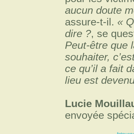
aucun doute m
assure-t-il.
« Q
dire ?
, se que
Peut-être que 
souhaiter, c’est
ce qu’il a fait 
lieu est devenu
Lucie Mouilla
envoyée spéci