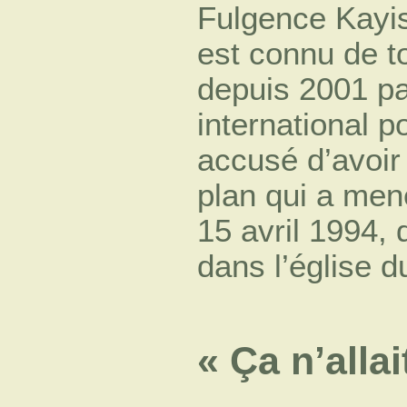
Fulgence Kayi
est connu de t
depuis 2001 pa
international p
accusé d’avoir 
plan qui a men
15 avril 1994, 
dans l’église du
« Ça n’allai