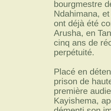
bourgmestre d
Ndahimana, et 
ont déjà été c
Arusha, en Tan
cinq ans de réc
perpétuité.
Placé en déten
prison de haut
première audie
Kayishema, app
démenti son im