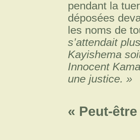
pendant la tue
déposées devan
les noms de to
s’attendait pl
Kayishema soit
Innocent Kaman
une justice. »
« Peut-être 