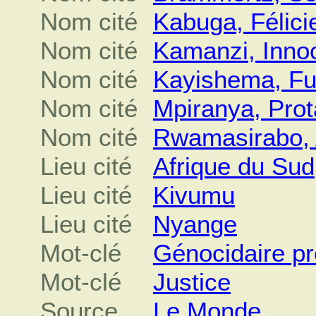
Nom cité
Kabuga, Félici
Nom cité
Kamanzi, Inno
Nom cité
Kayishema, Fu
Nom cité
Mpiranya, Prot
Nom cité
Rwamasirabo, 
Lieu cité
Afrique du Sud
Lieu cité
Kivumu
Lieu cité
Nyange
Mot-clé
Génocidaire p
Mot-clé
Justice
Source
Le Monde