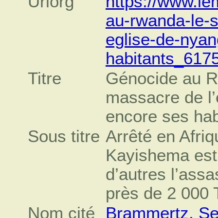
Urlorg
https://www.le
au-rwanda-le-s
eglise-de-nyan
habitants_617
Titre
Génocide au R
massacre de l’
encore ses hab
Sous titre
Arrêté en Afri
Kayishema est 
d’autres l’assa
près de 2 000 T
Nom cité
Brammertz, Se