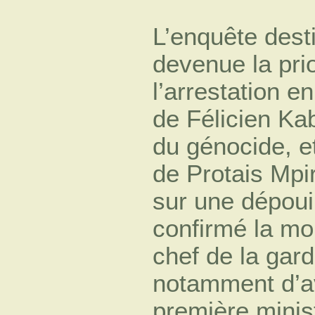
L’enquête destin
devenue la pri
l’arrestation e
de Félicien Ka
du génocide, e
de Protais Mpi
sur une dépoui
confirmé la mo
chef de la gard
notamment d’av
première minis