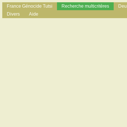
France Génocide Tutsi
Recherche multicritères
Deux
Divers
Aide