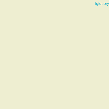
fgtquery