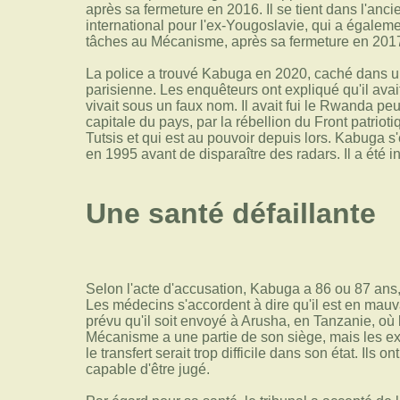
après sa fermeture en 2016. Il se tient dans l'anc
international pour l'ex-Yougoslavie, qui a égaleme
tâches au Mécanisme, après sa fermeture en 201
La police a trouvé Kabuga en 2020, caché dans u
parisienne. Les enquêteurs ont expliqué qu'il avait 
vivait sous un faux nom. Il avait fui le Rwanda peu 
capitale du pays, par la rébellion du Front patrio
Tutsis et qui est au pouvoir depuis lors. Kabuga s'
en 1995 avant de disparaître des radars. Il a été 
Une santé défaillante
Selon l'acte d'accusation, Kabuga a 86 ou 87 ans, 
Les médecins s'accordent à dire qu'il est en mauvai
prévu qu'il soit envoyé à Arusha, en Tanzanie, où 
Mécanisme a une partie de son siège, mais les e
le transfert serait trop difficile dans son état. Ils on
capable d'être jugé.