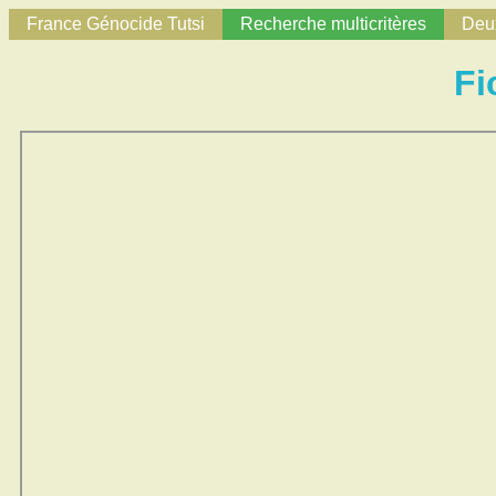
France Génocide Tutsi
Recherche multicritères
Deux
Fi