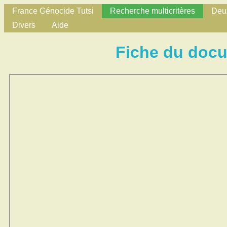
France Génocide Tutsi
Recherche multicritères
Deux
Divers
Aide
Fiche du doc