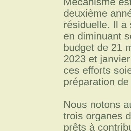
Mécanisme est
deuxième anné
résiduelle. Il 
en diminuant s
budget de 21 mi
2023 et janvie
ces efforts soi
préparation de
Nous notons au
trois organes 
prêts à contrib