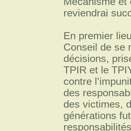
Mécanisme et c
reviendrai suc
En premier lieu
Conseil de se 
décisions, prise
TPIR et le TPI
contre l’impuni
des responsabi
des victimes, d
générations fu
responsabilité