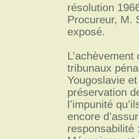
résolution 1966
Procureur, M.
exposé.
L’achèvement o
tribunaux péna
Yougoslavie et
préservation de
l’impunité qu’i
encore d’assur
responsabilité 