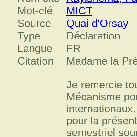
Mot-clé
MICT
Source
Quai d'Orsay
Type
Déclaration
Langue
FR
Citation
Madame la Pré
Je remercie to
Mécanisme pou
internationaux
pour la présen
semestriel so