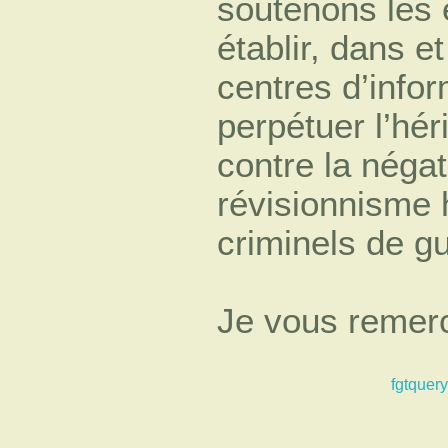
soutenons les 
établir, dans 
centres d’infor
perpétuer l’hér
contre la négat
révisionnisme h
criminels de 
Je vous remerc
fgtquery