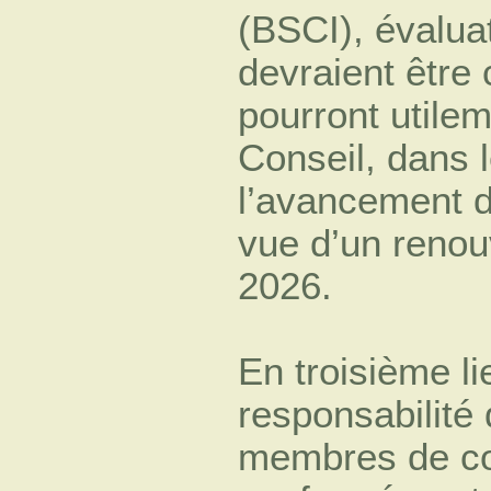
(BSCI), évaluat
devraient être
pourront utilem
Conseil, dans 
l’avancement 
vue d’un reno
2026.
En troisième li
responsabilité 
membres de co