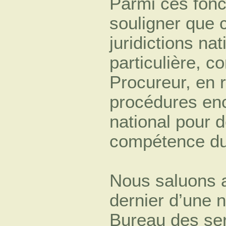
Parmi ces fonc
souligner que 
juridictions na
particulière, 
Procureur, en
procédures enc
national pour d
compétence du
Nous saluons 
dernier d’une n
Bureau des ser