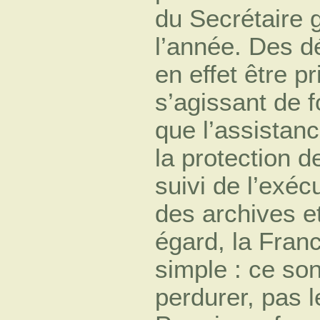
du Secrétaire g
l’année. Des d
en effet être p
s’agissant de f
que l’assistanc
la protection d
suivi de l’exéc
des archives et
égard, la Fran
simple : ce son
perdurer, pas l