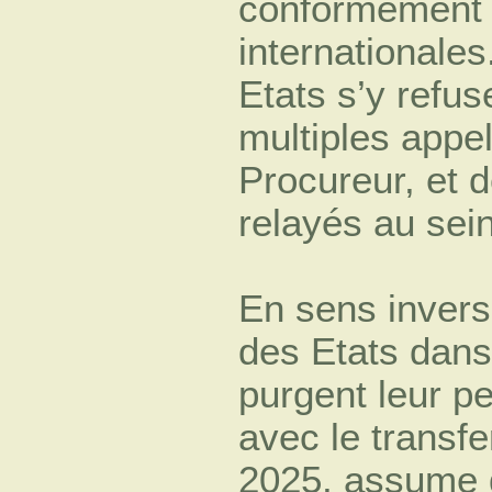
conformément à
internationale
Etats s’y refus
multiples appel
Procureur, et
relayés au sei
En sens invers
des Etats dan
purgent leur p
avec le transfe
2025, assume d