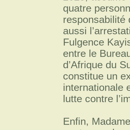
quatre person
responsabilit
aussi l’arrestat
Fulgence Kayis
entre le Bureau
d’Afrique du Su
constitue un e
internationale 
lutte contre l’i
Enfin, Madame 