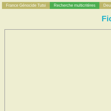
France Génocide Tutsi
Recherche multicritères
Deux
Fi