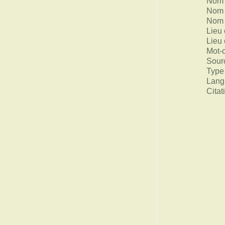
Nom 
Nom 
Nom 
Lieu 
Lieu 
Mot-
Sour
Type
Lang
Citat