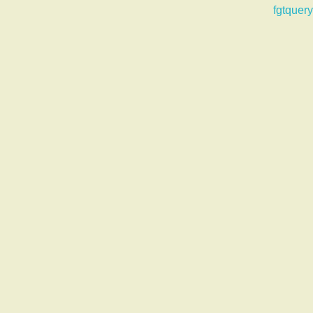
fgtquery