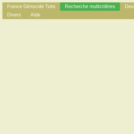
France Génocide Tutsi
Recherche multicritères
Deux
Divers
Aide