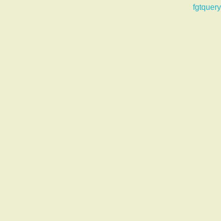
fgtquery