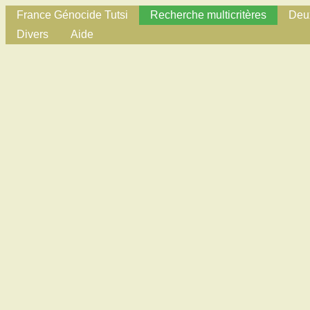
France Génocide Tutsi
Recherche multicritères
Deux
Divers
Aide