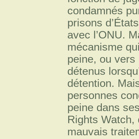
condamnés pur
prisons d’États
avec l’ONU. Ma
mécanisme qui
peine, ou vers 
détenus lorsqu
détention. Mais
personnes con
peine dans ses
Rights Watch, 
mauvais trait