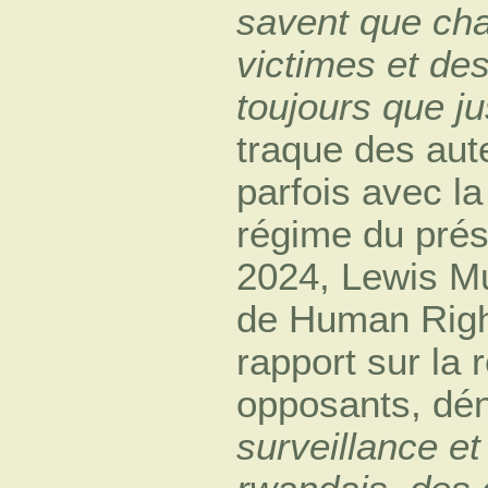
savent que ch
victimes et des
toujours que jus
traque des aut
parfois avec l
régime du prés
2024, Lewis Mu
de Human Righ
rapport sur la 
opposants, dé
surveillance et