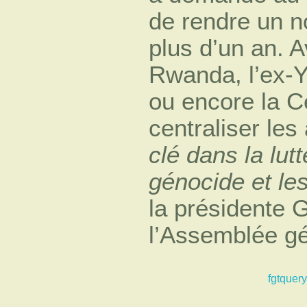
de rendre un n
plus d’un an. A
Rwanda, l’ex-Y
ou encore la C
centraliser les
clé dans la lut
génocide et les
la présidente 
l’Assemblée gé
fgtquery