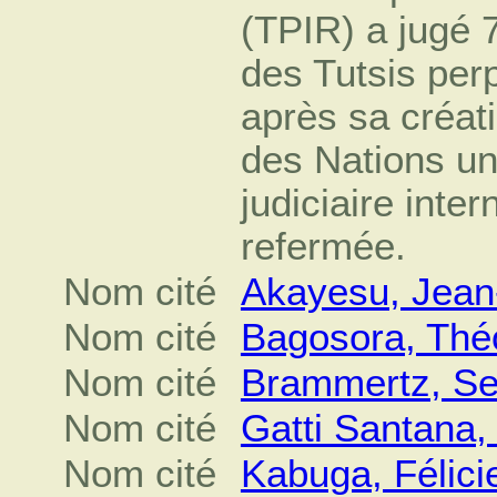
(TPIR) a jugé 
des Tutsis per
après sa créati
des Nations uni
judiciaire inte
refermée.
Nom cité
Akayesu, Jean
Nom cité
Bagosora, Thé
Nom cité
Brammertz, Se
Nom cité
Gatti Santana,
Nom cité
Kabuga, Félici