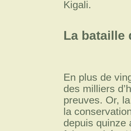
Kigali.
La bataille
En plus de ving
des milliers d
preuves. Or, la
la conservatio
depuis quinze 