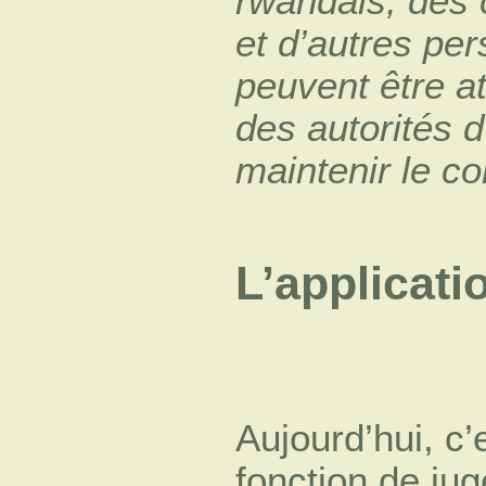
rwandais, des
et d’autres per
peuvent être at
des autorités d
maintenir le co
L’applicati
Aujourd’hui, c’
fonction de jug