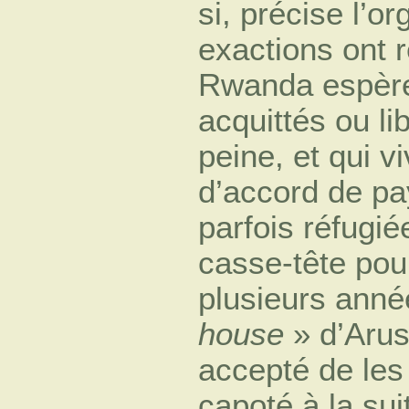
si, précise l’o
exactions ont 
Rwanda espère 
acquittés ou li
peine, et qui v
d’accord de pa
parfois réfugié
casse-tête pou
plusieurs ann
house
» d’Arus
accepté de les 
capoté à la sui