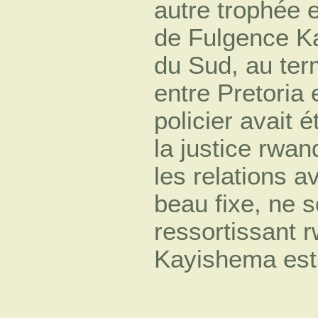
autre trophée e
de Fulgence Ka
du Sud, au ter
entre Pretoria 
policier avait
la justice rwan
les relations 
beau fixe, ne s
ressortissant 
Kayishema est 