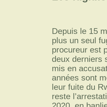
Depuis le 15 
plus un seul fu
procureur est 
deux derniers 
mis en accusati
années sont m
leur fuite du R
reste l’arresta
2020, en banli