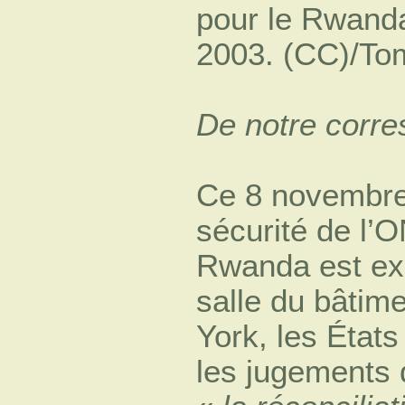
De notre corr
Ce 8 novembre 
sécurité de l’O
Rwanda est ex
salle du bâtim
York, les État
les jugements d