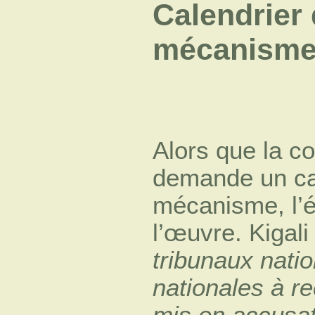
Calendrier 
mécanism
Alors que la c
demande un cal
mécanisme, l’é
l’œuvre. Kigal
tribunaux natio
nationales à re
mis en accusat