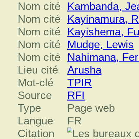
Nom cité
Kambanda, Je
Nom cité
Kayinamura, R
Nom cité
Kayishema, Fu
Nom cité
Mudge, Lewis
Nom cité
Nahimana, Fer
Lieu cité
Arusha
Mot-clé
TPIR
Source
RFI
Type
Page web
Langue
FR
Citation