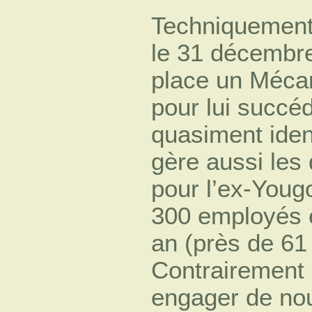
Techniquement,
le 31 décembr
place un Mécan
pour lui succéd
quasiment ide
gère aussi les 
pour l’ex-Youg
300 employés e
an (près de 61 
Contrairement 
engager de nouv