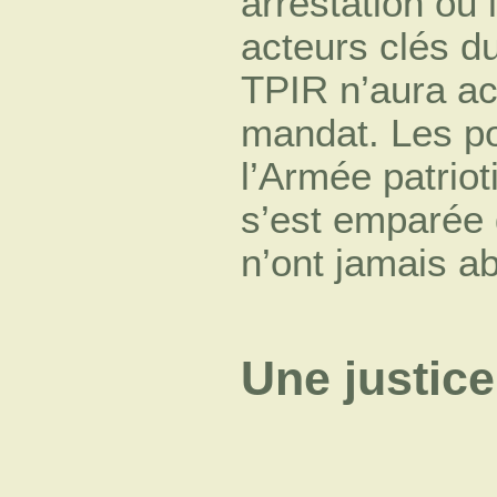
arrestation ou 
acteurs clés d
TPIR n’aura ac
mandat. Les po
l’Armée patriot
s’est emparée d
n’ont jamais ab
Une justice