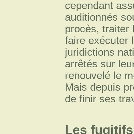
cependant assu
auditionnés s
procès, traiter
faire exécuter 
juridictions na
arrêtés sur leu
renouvelé le m
Mais depuis pre
de finir ses tr
Les fugitifs