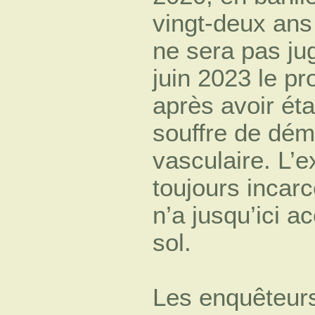
vingt-deux ans
ne sera pas ju
juin 2023 le pr
après avoir ét
souffre de dém
vasculaire. L’
toujours incar
n’a jusqu’ici ac
sol.
Les enquêteurs