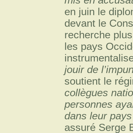
en juin le dip
devant le Conse
recherche plus
les pays Occid
instrumentalise
jouir de l’impun
soutient le ré
collègues nati
personnes aya
dans leur pays
assuré Serge 