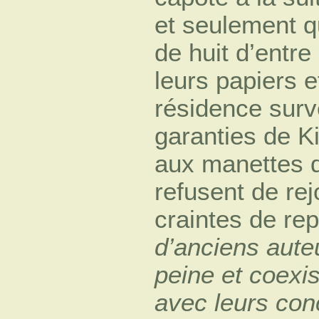
et seulement q
de huit d’entre
leurs papiers e
résidence surve
garanties de Ki
aux manettes d
refusent de rej
craintes de rep
d’anciens aute
peine et coexi
avec leurs con