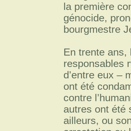
la première co
génocide, pron
bourgmestre J
En trente ans, 
responsables 
d’entre eux – mi
ont été conda
contre l’human
autres ont été 
ailleurs, ou so