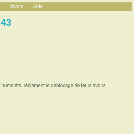
Divers
Aide
043
l’humanité, réclament le déblocage de leurs avoirs