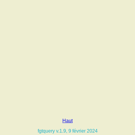
Haut
fgtquery v.1.9, 9 février 2024