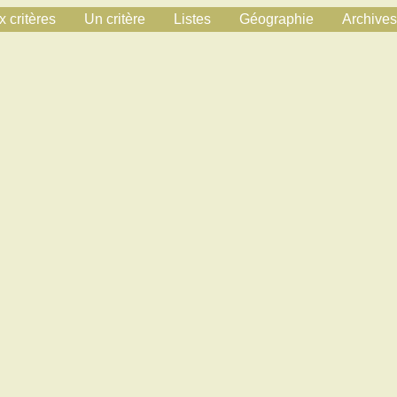
 critères
Un critère
Listes
Géographie
Archives