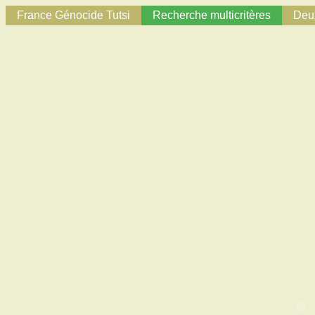
France Génocide Tutsi
Recherche multicritères
Deux