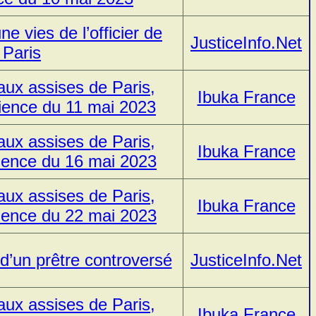
e vies de l’officier de
JusticeInfo.Net
 Paris
ux assises de Paris,
Ibuka France
ience du 11 mai 2023
ux assises de Paris,
Ibuka France
ience du 16 mai 2023
ux assises de Paris,
Ibuka France
ience du 22 mai 2023
d’un prêtre controversé
JusticeInfo.Net
ux assises de Paris,
Ibuka France