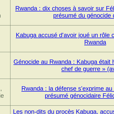
Rwanda : dix choses à savoir sur Fél
n
présumé du génocide d
Kabuga accusé d'avoir joué un rôle 
Rwanda
Génocide au Rwanda : Kabuga était h
chef de guerre » (a
,
Rwanda : la défense s'exprime au 
ie
présumé génocidaire Féli
Les non-dits du procès Kabuga, accusé