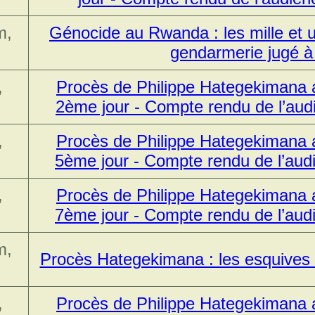
m,
Génocide au Rwanda : les mille et un
gendarmerie jugé à
,
Procès de Philippe Hategekimana a
2ème jour - Compte rendu de l’aud
,
Procès de Philippe Hategekimana a
5ème jour - Compte rendu de l’aud
,
Procès de Philippe Hategekimana a
7ème jour - Compte rendu de l’aud
m,
Procès Hategekimana : les esquives 
,
Procès de Philippe Hategekimana a