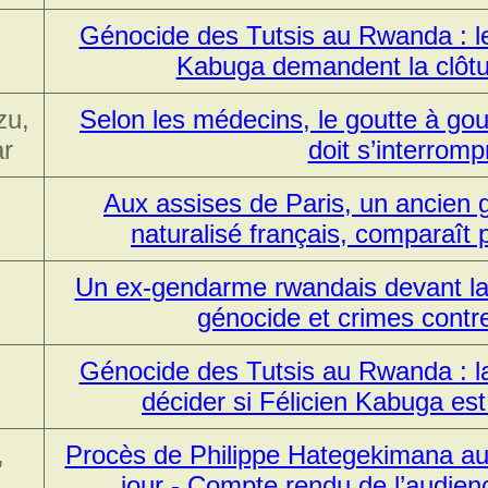
Génocide des Tutsis au Rwanda : le
Kabuga demandent la clôtu
zu,
Selon les médecins, le goutte à go
ar
doit s’interromp
Aux assises de Paris, un ancien
naturalisé français, comparaît
Un ex-gendarme rwandais devant la 
génocide et crimes contr
Génocide des Tutsis au Rwanda : la
décider si Félicien Kabuga est
,
Procès de Philippe Hategekimana aux
jour - Compte rendu de l’audie