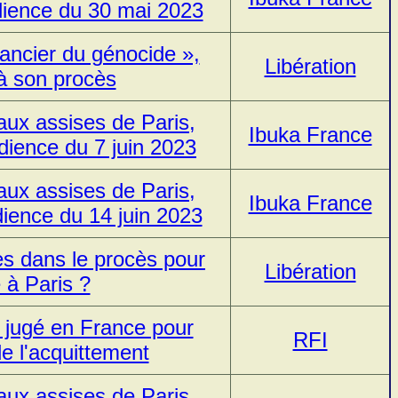
dience du 30 mai 2023
ancier du génocide »,
Libération
à son procès
ux assises de Paris,
Ibuka France
dience du 7 juin 2023
ux assises de Paris,
Ibuka France
ience du 14 juin 2023
s dans le procès pour
Libération
 à Paris ?
 jugé en France pour
RFI
e l'acquittement
ux assises de Paris,