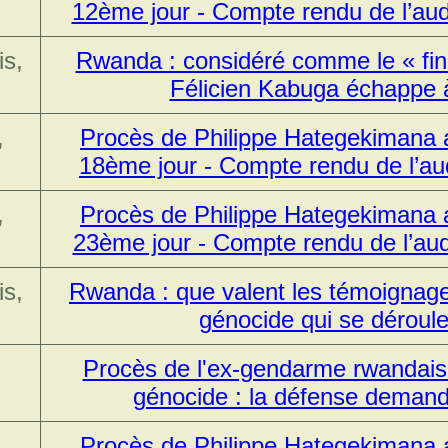
12ème jour - Compte rendu de l’au
is,
Rwanda : considéré comme le « fin
Félicien Kabuga échappe 
,
Procès de Philippe Hategekimana a
18ème jour - Compte rendu de l’au
,
Procès de Philippe Hategekimana a
23ème jour - Compte rendu de l’aud
is,
Rwanda : que valent les témoignage
génocide qui se déroule
Procès de l'ex-gendarme rwandais
génocide : la défense demand
,
Procès de Philippe Hategekimana a