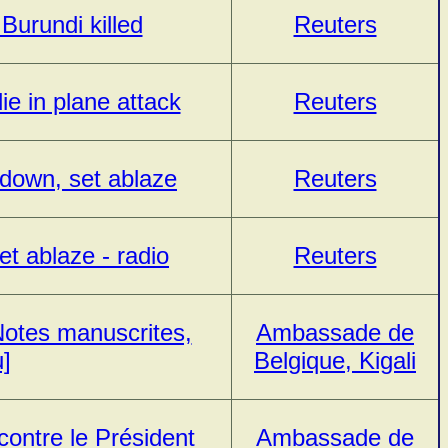
Burundi killed
Reuters
e in plane attack
Reuters
 down, set ablaze
Reuters
t ablaze - radio
Reuters
Notes manuscrites,
Ambassade de
u]
Belgique, Kigali
 contre le Président
Ambassade de