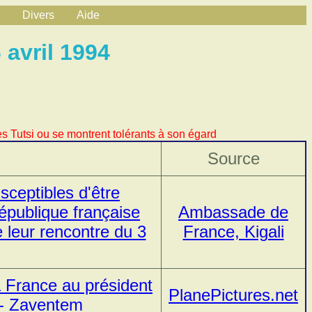
Divers
Aide
 avril 1994
s Tutsi ou se montrent tolérants à son égard
Source
sceptibles d'être
épublique française
Ambassade de
 leur rencontre du 3
France, Kigali
a France au président
PlanePictures.net
 - Zaventem