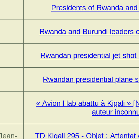
Presidents of Rwanda and 
Rwanda and Burundi leaders di
Rwandan presidential jet shot
Rwandan presidential plane se
« Avion Hab abattu à Kigali » [
auteur inconn
Jean-
TD Kigali 295 - Objet : Attentat