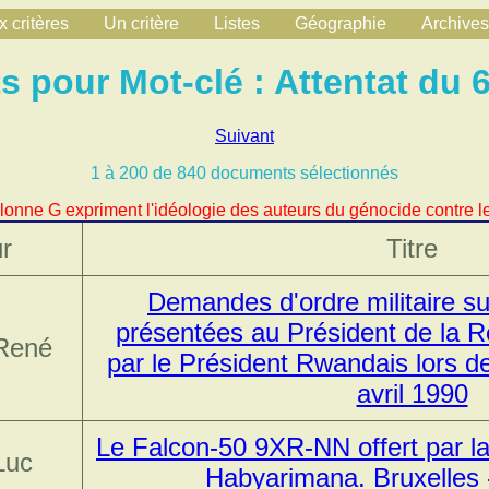
 critères
Un critère
Listes
Géographie
Archives
pour Mot-clé : Attentat du 6
Suivant
1 à 200 de 840 documents sélectionnés
lonne G expriment l'idéologie des auteurs du génocide contre le
r
Titre
Demandes d'ordre militaire su
présentées au Président de la R
 René
par le Président Rwandais lors de
avril 1990
Le Falcon-50 9XR-NN offert par l
Luc
Habyarimana. Bruxelles