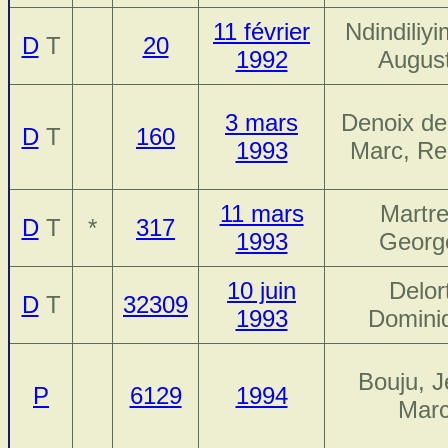
11 février
Ndindiliy
D
T
20
1992
August
3 mars
Denoix de
D
T
160
1993
Marc, R
11 mars
Martre
D
T
*
317
1993
Georg
10 juin
Delor
D
T
32309
1993
Domini
Bouju, J
P
6129
1994
Mar