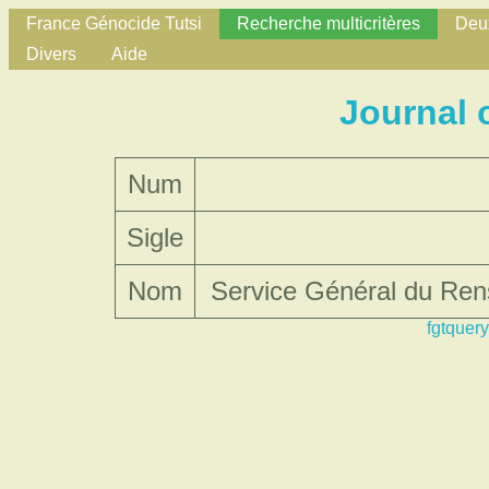
France Génocide Tutsi
Recherche multicritères
Deux
Divers
Aide
Journal 
Num
Sigle
Nom
Service Général du Rens
fgtquery