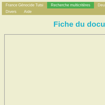
France Génocide Tutsi
Recherche multicritères
Deux
Divers
Aide
Fiche du doc