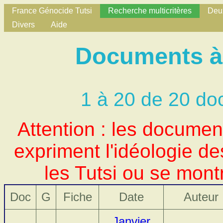
France Génocide Tutsi
Recherche multicritères
Deux
Divers
Aide
Documents à 
1 à 20 de 20 do
Attention : les docume
expriment l'idéologie d
les Tutsi ou se mont
Doc
G
Fiche
Date
Auteur
Janvier