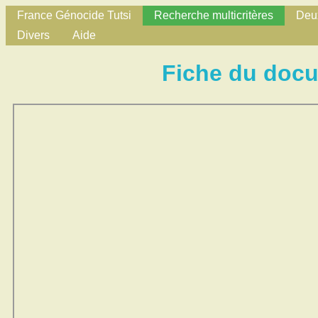
France Génocide Tutsi
Recherche multicritères
Deux
Divers
Aide
Fiche du doc