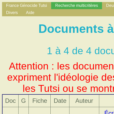
France Génocide Tutsi
Recherche multicritères
Deux
Divers
Aide
Documents à 
1 à 4 de 4 doc
Attention : les docume
expriment l'idéologie d
les Tutsi ou se mont
Doc
G
Fiche
Date
Auteur
Écr