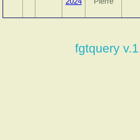
2024
Pierre
fgtquery v.1