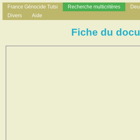
France Génocide Tutsi
Recherche multicritères
Deux
Divers
Aide
Fiche du doc