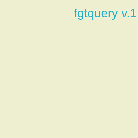
fgtquery v.1