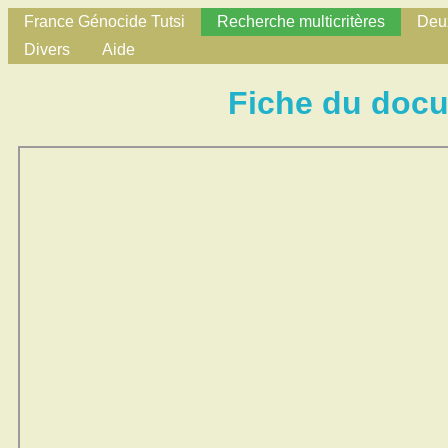
France Génocide Tutsi
Recherche multicritères
Deux
Divers
Aide
Fiche du doc