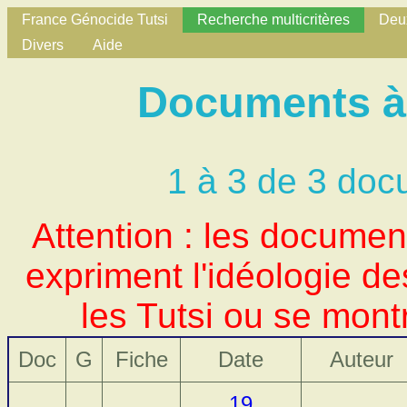
France Génocide Tutsi
Recherche multicritères
Deux
Divers
Aide
Documents à 
1 à 3 de 3 doc
Attention : les docume
expriment l'idéologie d
les Tutsi ou se mont
Doc
G
Fiche
Date
Auteur
19