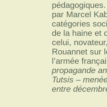
pédagogiques. I
par Marcel Kab
catégories soc
de la haine et 
celui, novateu
Rouannet sur l
l’armée frança
propagande ant
Tutsis – menée
entre décembre