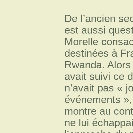
De l’ancien sec
est aussi quest
Morelle consac
destinées à Fr
Rwanda. Alors q
avait suivi ce d
n’avait pas « j
événements », 
montre au cont
ne lui échappai