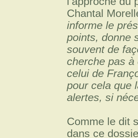
l’approche du p
Chantal Morell
informe le prés
points, donne s
souvent de faço
cherche pas à 
celui de Françoi
pour cela que l
alertes, si néc
Comme le dit s
dans ce dossi