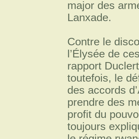
major des armé
Lanxade.
Contre le disc
l’Élysée de ce
rapport Duclert
toutefois, le d
des accords d’
prendre des me
profit du pouvo
toujours expli
le régime rwand