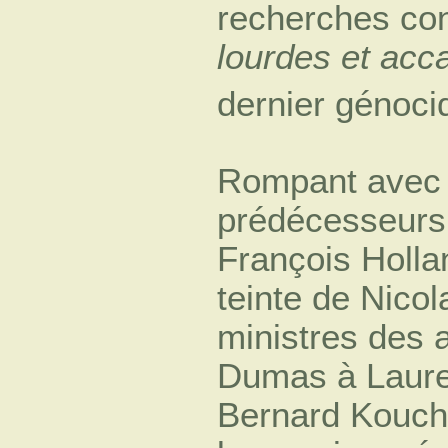
recherches co
lourdes et acc
dernier génoci
Rompant avec la
prédécesseurs,
François Holla
teinte de Nico
ministres des 
Dumas à Lauren
Bernard Kouch