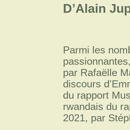
D’Alain Ju
Parmi les nom
passionnantes, 
par Rafaëlle 
discours d’Emm
du rapport Mus
rwandais du rap
2021, par Sté