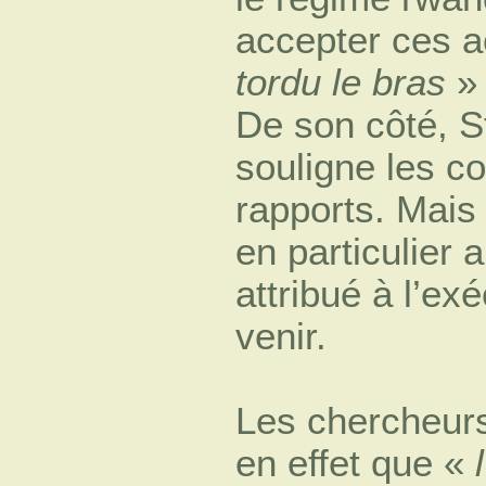
accepter ces a
tordu le bras
» 
De son côté, 
souligne les c
rapports. Mais 
en particulier 
attribué à l’ex
venir.
Les chercheur
en effet que «