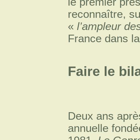
le premier pré
reconnaître, su
«
l’ampleur des
France dans la
Faire le bi
Deux ans après
annuelle fondé