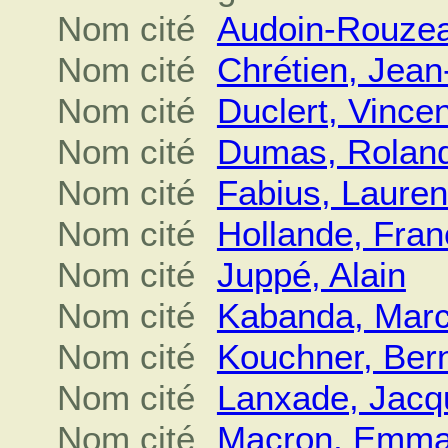
Nom cité
Audoin-Rouzea
Nom cité
Chrétien, Jean
Nom cité
Duclert, Vincen
Nom cité
Dumas, Rolan
Nom cité
Fabius, Lauren
Nom cité
Hollande, Fran
Nom cité
Juppé, Alain
Nom cité
Kabanda, Marc
Nom cité
Kouchner, Ber
Nom cité
Lanxade, Jacq
Nom cité
Macron, Emma