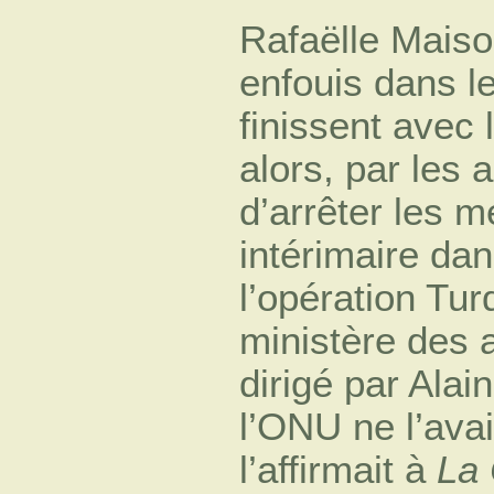
Rafaëlle Maiso
enfouis dans l
finissent avec 
alors, par les 
d’arrêter les
intérimaire dan
l’opération Tur
ministère des a
dirigé par Alai
l’ONU ne l’av
l’affirmait à
La 