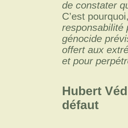
de constater q
C’est pourquoi,
responsabilité
génocide prévi
offert aux extr
et pour perpétr
Hubert Védr
défaut