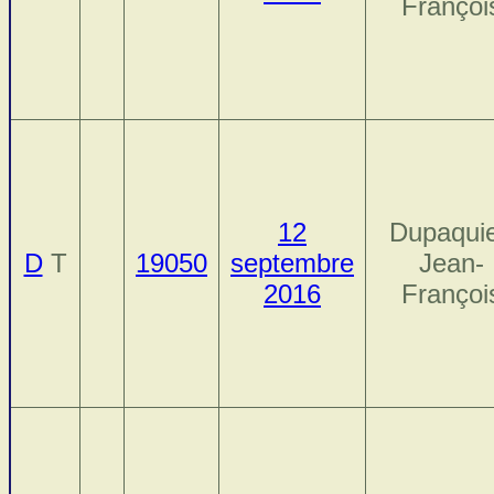
Françoi
12
Dupaquie
D
T
19050
septembre
Jean-
2016
Françoi