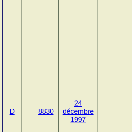
24
D
8830
décembre
1997