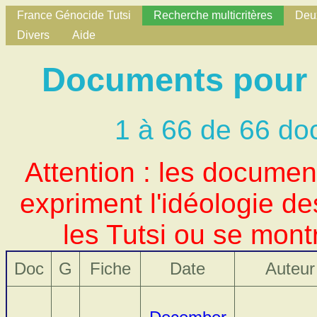
France Génocide Tutsi
Recherche multicritères
Deux
Divers
Aide
Documents pour L
1 à 66 de 66 do
Attention : les docume
expriment l'idéologie d
les Tutsi ou se mont
Doc
G
Fiche
Date
Auteur