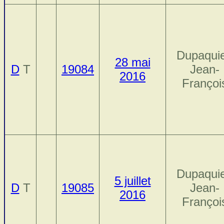
Dupaquie
28 mai
D
T
19084
Jean-
2016
Françoi
Dupaquie
5 juillet
D
T
19085
Jean-
2016
Françoi