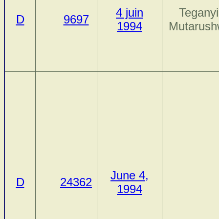
4 juin
Teganyi
D
9697
1994
Mutarus
June 4,
D
24362
1994