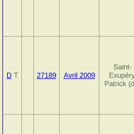
Saint-
D
T
27189
Avril 2009
Exupéry
Patrick (