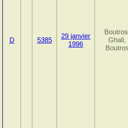
Boutros
29 janvier
D
5385
Ghali,
1996
Boutro