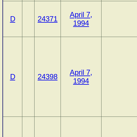
April 7,
D
24371
1994
April 7,
D
24398
1994