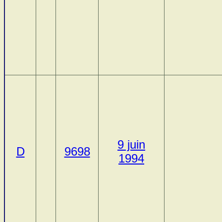
9 juin
D
9698
1994