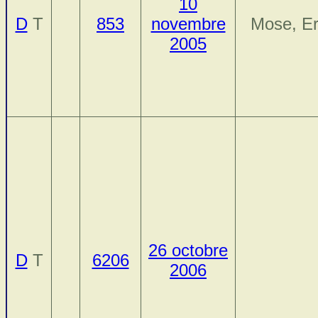
10
D
T
853
novembre
Mose, Er
2005
26 octobre
D
T
6206
2006