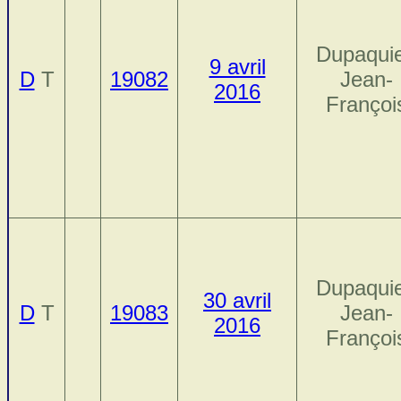
Dupaquie
9 avril
D
T
19082
Jean-
2016
Françoi
Dupaquie
30 avril
D
T
19083
Jean-
2016
Françoi