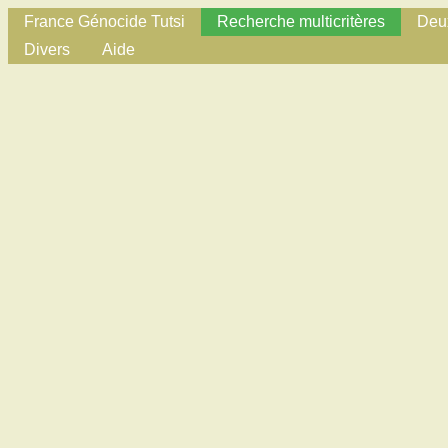
France Génocide Tutsi
Recherche multicritères
Deux
Divers
Aide