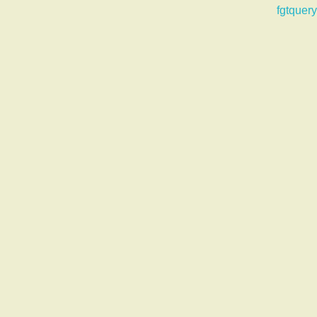
fgtquery