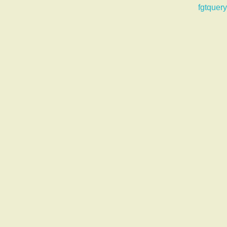
fgtquery