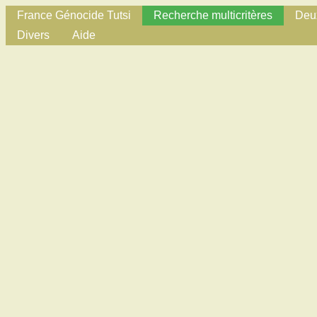
France Génocide Tutsi
Recherche multicritères
Deux
Divers
Aide