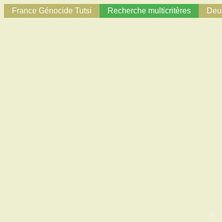
France Génocide Tutsi
Recherche multicritères
Deux