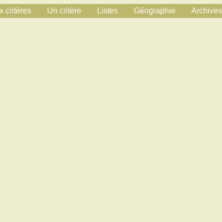
 critères
Un critère
Listes
Géographie
Archives