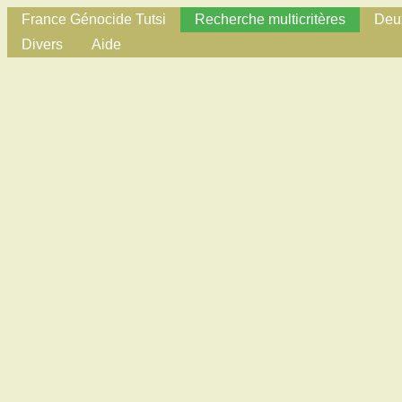
France Génocide Tutsi
Recherche multicritères
Deux
Divers
Aide