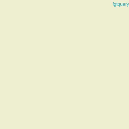
fgtquery