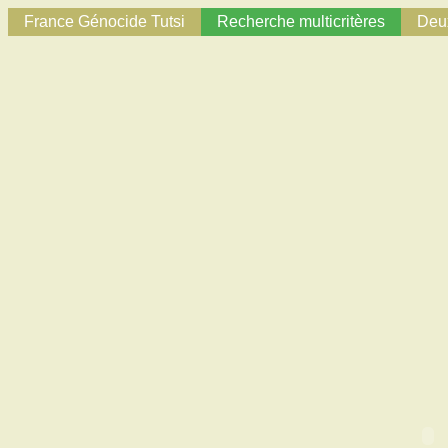
France Génocide Tutsi
Recherche multicritères
Deux