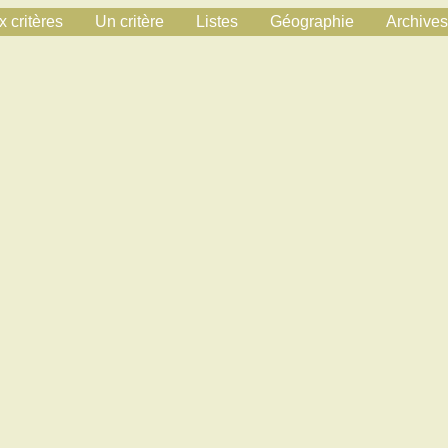
 critères
Un critère
Listes
Géographie
Archives