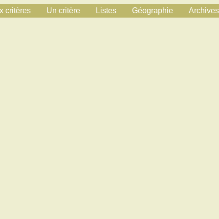
 critères
Un critère
Listes
Géographie
Archives