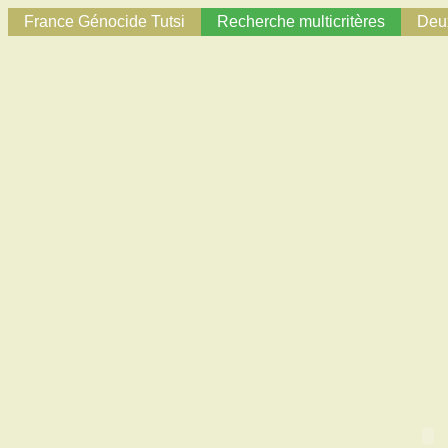
France Génocide Tutsi
Recherche multicritères
Deux