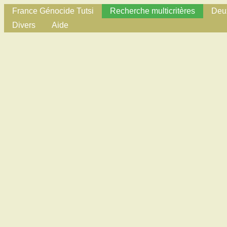
France Génocide Tutsi
Recherche multicritères
Deux
Divers
Aide