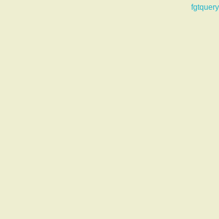
fgtquery