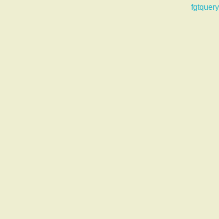
fgtquery