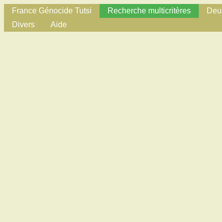
France Génocide Tutsi
Recherche multicritères
Deux
Divers
Aide