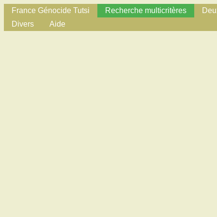
France Génocide Tutsi
Recherche multicritères
Deux
Divers
Aide