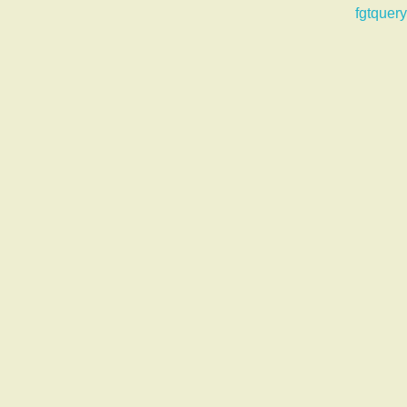
fgtquery