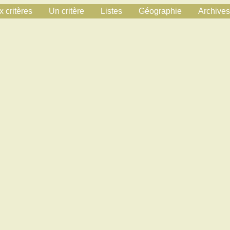
 critères
Un critère
Listes
Géographie
Archives