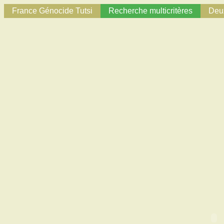
France Génocide Tutsi
Recherche multicritères
Deux