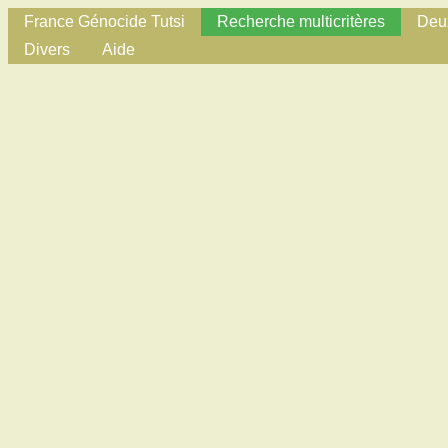
France Génocide Tutsi
Recherche multicritères
Deux
Divers
Aide