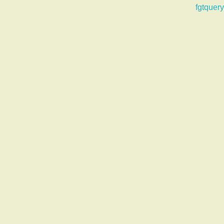
fgtquery