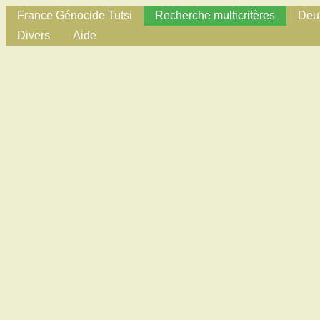
France Génocide Tutsi
Recherche multicritères
Deux
Divers
Aide