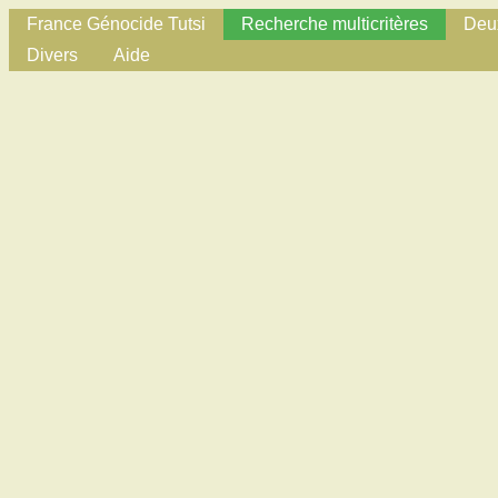
France Génocide Tutsi
Recherche multicritères
Deux
Divers
Aide