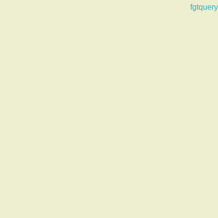
fgtquery