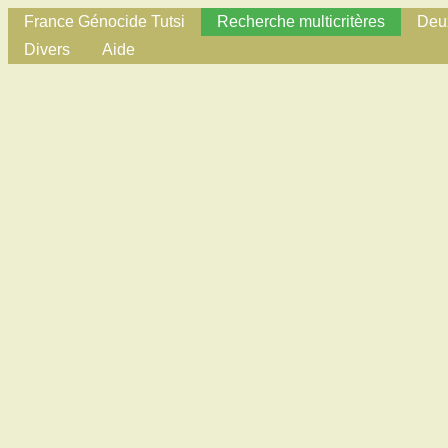
France Génocide Tutsi
Recherche multicritères
Deux
Divers
Aide