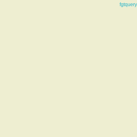
fgtquery