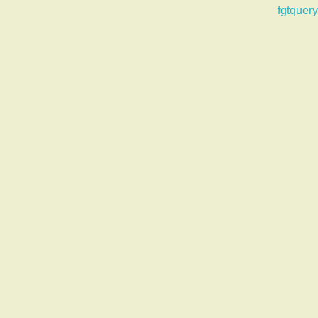
fgtquery