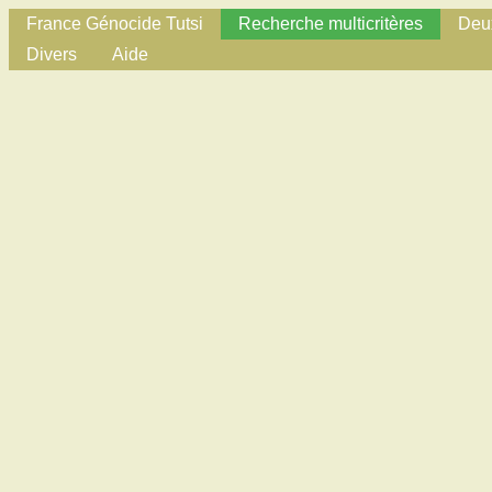
France Génocide Tutsi
Recherche multicritères
Deux
Divers
Aide