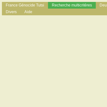
France Génocide Tutsi
Recherche multicritères
Deux
Divers
Aide