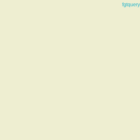
fgtquery